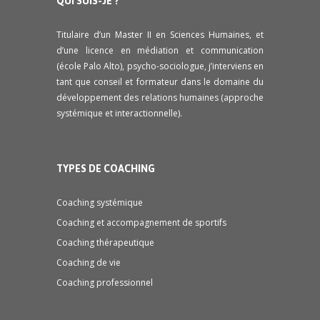
QUI SUIS-JE ?
Titulaire d’un Master II en Sciences Humaines, et
d’une licence en médiation et communication
(école Palo Alto), psycho-sociologue, j’interviens en
tant que conseil et formateur dans le domaine du
développement des relations humaines (approche
systémique et interactionnelle).
TYPES DE COACHING
Coaching systémique
Coaching et accompagnement de sportifs
Coaching thérapeutique
Coaching de vie
Coaching professionnel