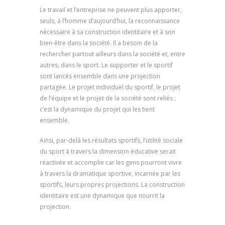
Le travail et l’entreprise ne peuvent plus apporter,
seuls, à l’homme d’aujourd’hui, la reconnaissance
nécessaire à sa construction identitaire et à son
bien-être dans la société. Il a besoin de la
rechercher partout ailleurs dans la société et, entre
autres, dans le sport. Le supporter et le sportif
sont lancés ensemble dans une projection
partagée. Le projet individuel du sportif, le projet
de l’équipe et le projet de la société sont reliés ;
c’est la dynamique du projet qui les tient
ensemble.
Ainsi, par-delà les résultats sportifs, l’utilité sociale
du sport à travers la dimension éducative serait
réactivée et accomplie car les gens pourront vivre
à travers la dramatique sportive, incarnée par les
sportifs, leurs propres projections. La construction
identitaire est une dynamique que nourrit la
projection.
psychologue marseille, psychologue à
marseille