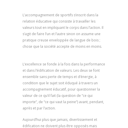
psychologue marseille, psychologue à marseille
L’accompagnement de sportifs s’inscrit dans la
relation éducative qui consiste à travailler les
valeurs tout en impliquant le corps dans l’action. Il
s’agit de faire l’un et l’autre sinon on assume une
pratique creuse enveloppée de langue de bois ;
chose que la société accepte de moins en moins.
psychologue marseille, psychologue à marseille
L’excellence se fonde à la fois dans la performance
et dans l’édification de valeurs. Les deux se font
ensemble sans perte de temps et d’énergie, à
condition que le sujet soit éduqué à travers un
accompagnement éducatif, pour questionner la
valeur de ce qu’il fait (la question de “ce qui
importe”, de “ce qui vaut la peine”) avant, pendant,
après et par l’action.
Aujourd’hui plus que jamais, divertissement et
édification ne doivent plus être opposés mais