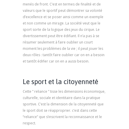
menés de front. C’est en termes de finalité et de
valeurs que le sportif peut démontrer sa volonté
d’excellence et se poser ainsi comme un exemple
et non comme un mirage. La société veut que le
sport sorte de la logique des jeux du cirque. Le
divertissement peut être édifiant. Il n’a pas à se
résumer seulement à faire oublier un court
moment les problèmes de la vie ; il peut jouer les
deux rôles : tantôt faire oublier car on en a besoin
et tantôt édifier car on en a aussi besoin.
psychologue marseille, psychologue à marseille
Le sport et la citoyenneté
Cette ” reliance ” tisse les dimensions économique,
culturelle, sociale et identitaire dans la pratique
sportive. C’est la dimension de la citoyenneté que
le sport doit se réapproprier. c’est dans cette
“reliance” que s’inscrivent la reconnaissance et le
respect.