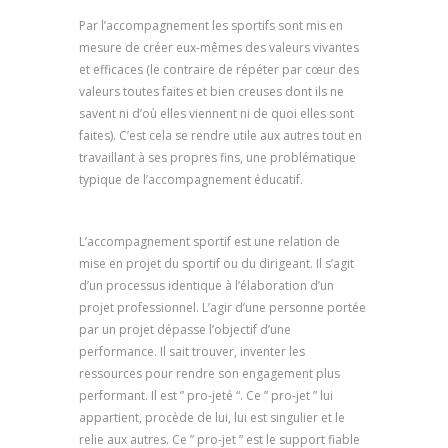
Par l’accompagnement les sportifs sont mis en
mesure de créer eux-mêmes des valeurs vivantes
et efficaces (le contraire de répéter par cœur des
valeurs toutes faites et bien creuses dont ils ne
savent ni d’où elles viennent ni de quoi elles sont
faites). C’est cela se rendre utile aux autres tout en
travaillant à ses propres fins, une problématique
typique de l’accompagnement éducatif.
psychologue marseille, psychologue à marseille
L’accompagnement sportif est une relation de
mise en projet du sportif ou du dirigeant. Il s’agit
d’un processus identique à l’élaboration d’un
projet professionnel. L’agir d’une personne portée
par un projet dépasse l’objectif d’une
performance. Il sait trouver, inventer les
ressources pour rendre son engagement plus
performant. Il est ” pro-jeté “. Ce ” pro-jet ” lui
appartient, procède de lui, lui est singulier et le
relie aux autres. Ce ” pro-jet ” est le support fiable