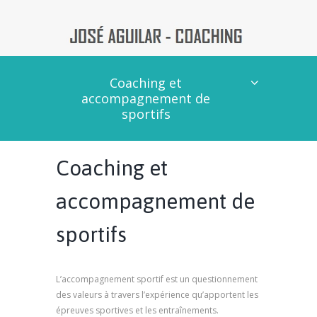
Coaching et
accompagnement de
sportifs
Coaching et
accompagnement de
sportifs
L’accompagnement sportif est un questionnement
des valeurs à travers l’expérience qu’apportent les
épreuves sportives et les entraînements.