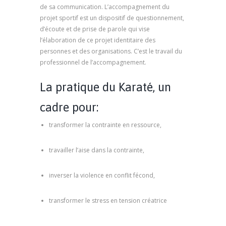
de sa communication. L’accompagnement du
projet sportif est un dispositif de questionnement,
d’écoute et de prise de parole qui vise
l’élaboration de ce projet identitaire des
personnes et des organisations. C’est le travail du
professionnel de l’accompagnement.
La pratique du Karaté, un
cadre pour:
transformer la contrainte en ressource,
psychologue marseille, psychologue à marseille
travailler l’aise dans la contrainte,
psychologue
marseille, psychologue à marseille
inverser la violence en conflit fécond,
psychologue marseille, psychologue à marseille
transformer le stress en tension créatrice
psychologue marseille, psychologue à marseille