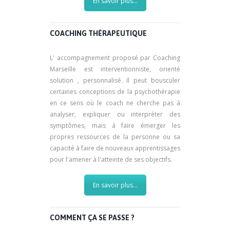
En savoir plus...
COACHING THÉRAPEUTIQUE
L' accompagnement proposé par Coaching
Marseille est interventionniste, orienté
solution , personnalisé. Il peut bousculer
certaines conceptions de la psychothérapie
en ce sens où le coach ne cherche pas à
analyser, expliquer ou interpréter des
symptômes, mais à faire émerger les
propres ressources de la personne ou sa
capacité à faire de nouveaux apprentissages
pour l'amener à l'atteinte de ses objectifs.
En savoir plus...
COMMENT ÇA SE PASSE ?