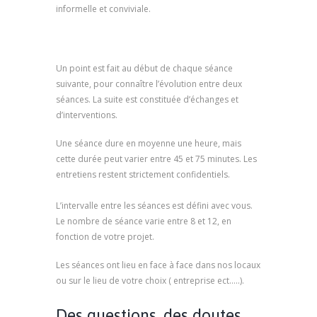
informelle et conviviale.
psychologue marseille,
psychologue à marseille, psychothérapeute
marseille
Un point est fait au début de chaque séance
suivante, pour connaître l’évolution entre deux
séances. La suite est constituée d’échanges et
d’interventions.
Une séance dure en moyenne une heure, mais
cette durée peut varier entre 45 et 75 minutes. Les
entretiens restent strictement confidentiels.
psychologue marseille, psychologue à marseille
L’intervalle entre les séances est défini avec vous.
Le nombre de séance varie entre 8 et 12, en
fonction de votre projet.
Les séances ont lieu en face à face dans nos locaux
ou sur le lieu de votre choix ( entreprise ect…..).
Des questions, des doutes,